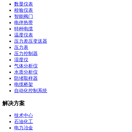
数显仪表
校验仪表
智能阀门
电伴热带
特种电缆
温度仪表
压力差压变送器
压力表
压力控制器
湿度仪
气体分析仪
水质分析仪
防堵取样器
电缆桥架
自动化控制系统
解决方案
技术中心
石油化工
电力冶金