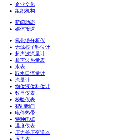
企业文化
组织机构
新闻动态
媒体报道
氧化锆分析仪
无源核子料位计
超声波流量计
超声波热量表
水表
取水口流量计
流量计
物位液位料位计
数显仪表
校验仪表
智能阀门
电伴热带
特种电缆
温度仪表
压力差压变送器
压力表