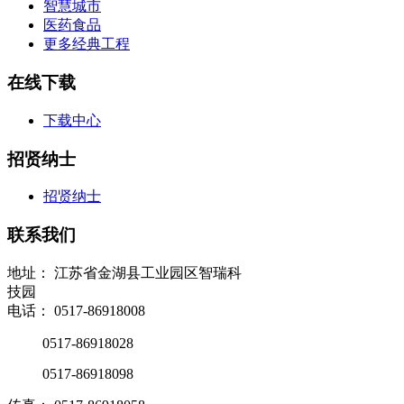
智慧城市
医药食品
更多经典工程
在线下载
下载中心
招贤纳士
招贤纳士
联系我们
地址： 江苏省金湖县工业园区智瑞科
技园
电话： 0517-86918008
0517-86918028
0517-86918098