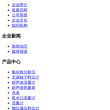
企业简介
发展历程
公司荣誉
企业文化
组织机构
企业新闻
新闻动态
媒体报道
产品中心
氧化锆分析仪
无源核子料位计
超声波流量计
超声波热量表
水表
取水口流量计
流量计
物位液位料位计