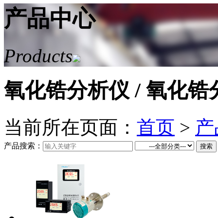
产品中心
Products
氧化锆分析仪
/ 氧化
当前所在页面：
首页
>
产
产品搜索：