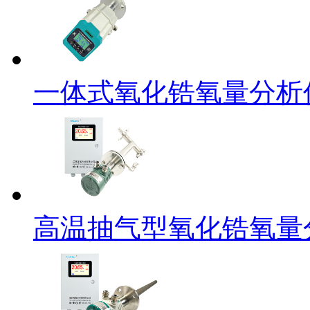
一体式氧化锆氧量分析
高温抽气型氧化锆氧量