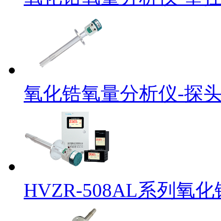
氧化锆氧量分析仪-探
HVZR-508AL系列