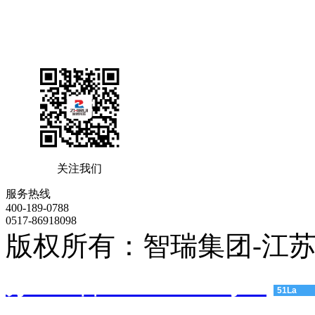
关注我们
服务热线
400-189-0788
0517-86918098
版权所有：智瑞集团-江
苏ICP备11004474号-3
51La