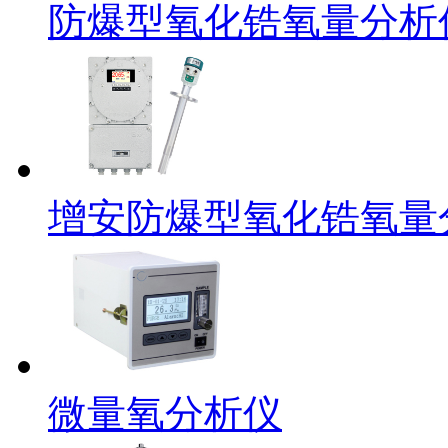
防爆型氧化锆氧量分析
增安防爆型氧化锆氧量
微量氧分析仪