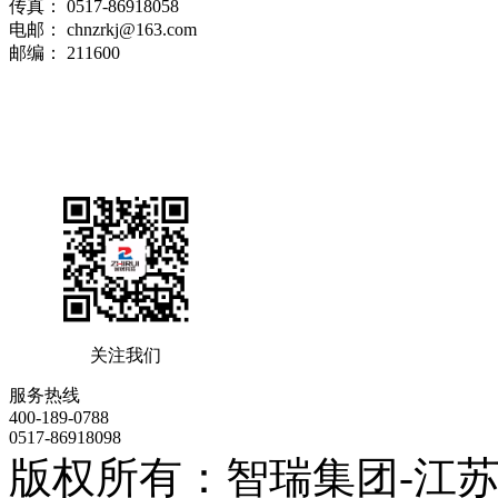
传真： 0517-86918058
电邮： chnzrkj@163.com
邮编： 211600
关注我们
服务热线
400-189-0788
0517-86918098
版权所有：智瑞集团-江