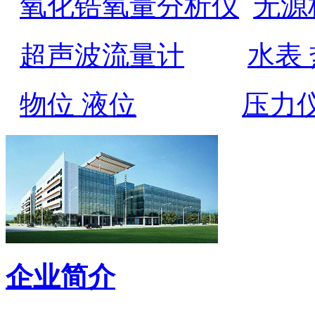
氧化锆氧量分析仪
无源
超声波流量计
水表
物位 液位
压力
企业简介